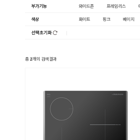
부가기능
와이드존
프레임리스
색상
화이트
핑크
베이지
선택초기화
총
개의 검색결과
2