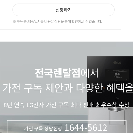
신청하기
※ 구독 총비용/일시불 비용은 상담을 통해 확인하실 수 있습니다.
전국렌탈점
에서
 가전 구독 제안과 다양한 혜택
8년 연속 LG전자 가전 구독 최다 판매 최우수상 수상
1644-5612
가전 구독 상담신청