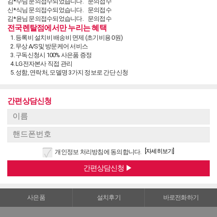
김*수님 문의접수되었습니다.
문의접수
신*식님 문의접수되었습니다.
문의접수
김*윤님 문의접수되었습니다.
문의접수
전국렌탈점에서만 누리는 혜택
최*용님 문의접수되었습니다.
문의접수
김*홍님 문의접수되었습니다.
문의접수
등록비 설치비 배송비 면제 (초기비용 0원)
이*범님 구독신청되었습니다.
구독신청
무상 A/S및 방문케어 서비스
이*범님 구독신청되었습니다.
구독신청
구독신청시 100% 사은품 증정
이*범님 문의접수되었습니다.
문의접수
LG전자본사 직접 관리
송*주님 문의접수되었습니다.
문의접수
성함, 연락처, 모델명 3가지 정보로 간단 신청
남*문님 문의접수되었습니다.
문의접수
김*희님 문의접수되었습니다.
문의접수
양*석님 구독신청되었습니다.
구독신청
간편상담신청
손*옥님 구독신청되었습니다.
구독신청
정*화님 문의접수되었습니다.
문의접수
안*자님 문의접수되었습니다.
문의접수
안*자님 문의접수되었습니다.
문의접수
[자세히보기]
개인정보 처리방침에 동의합니다.
사은품
설치후기
바로전화하기