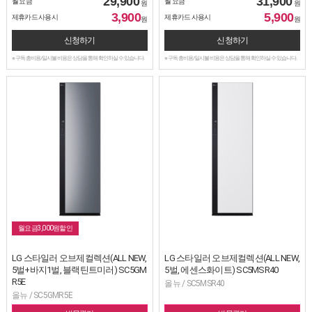
29,900
31,900
월 요금
월 요금
원
원
3,900
5,900
제휴카드 사용시
제휴카드 사용시
원
원
신청하기
신청하기
※ 구독 총비용/일시불 비용은 상담을 통해 확인하실 수 있습니다.
※ 구독 총비용/일시불 비용은 상담을 통해 확인하실 수 있습니다.
월요금3,000원할인
LG 스타일러 오브제컬렉션(ALL NEW,
LG 스타일러 오브제컬렉션(ALL NEW,
5벌+바지1벌, 블랙틴트미러) SC5GM
5벌, 에센스화이트) SC5MSR40
R5E
올뉴 / SC5MSR40
올뉴 / SC5GMR5E