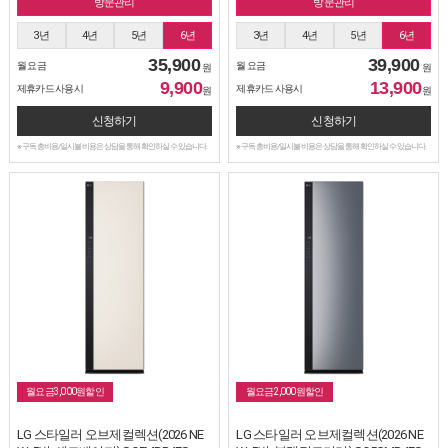
방문관리
방문관리
3년
4년
5년
6년
3년
4년
5년
6년
35,900
39,900
월 요금
월 요금
원
원
9,900
13,900
제휴카드 사용시
제휴카드 사용시
원
원
신청하기
신청하기
※ 구독 총비용/일시불 비용은 상담을 통해 확인하실 수 있습니다.
※ 구독 총비용/일시불 비용은 상담을 통해 확인하실 수 있습니다.
월요금3,000원할인
월요금2,000원할인
LG 스타일러 오브제컬렉션(2026 NE
LG 스타일러 오브제컬렉션(2026 NE