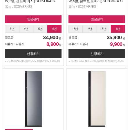
W, 5벌, 샌드베이지) SC5MBR4ES
W, 5벌, 블랙틴트미러) SC5GMR4ES
올뉴 / SC5MBR4ES
올뉴 / SC5GMR4ES
방문관리
방문관리
3년
4년
5년
6년
3년
4년
5년
6년
34,900
35,900
월 요금
월 요금
원
원
8,900
9,900
제휴카드 사용시
제휴카드 사용시
원
원
신청하기
신청하기
※ 구독 총비용/일시불 비용은 상담을 통해 확인하실 수 있습니다.
※ 구독 총비용/일시불 비용은 상담을 통해 확인하실 수 있습니다.