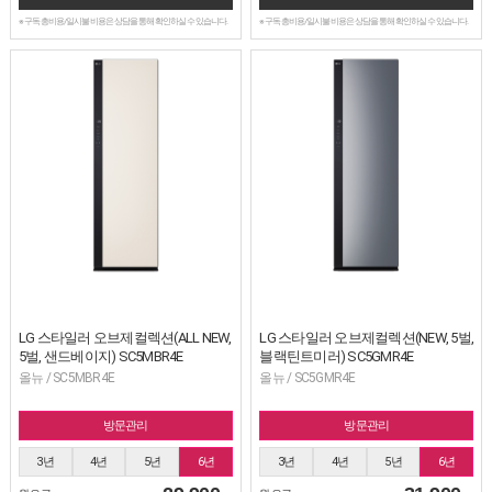
※ 구독 총비용/일시불 비용은 상담을 통해 확인하실 수 있습니다.
※ 구독 총비용/일시불 비용은 상담을 통해 확인하실 수 있습니다.
LG 스타일러 오브제컬렉션(ALL NEW,
LG 스타일러 오브제컬렉션(NEW, 5벌,
5벌, 샌드베이지) SC5MBR4E
블랙틴트미러) SC5GMR4E
올뉴 / SC5MBR4E
올뉴 / SC5GMR4E
방문관리
방문관리
3년
4년
5년
6년
3년
4년
5년
6년