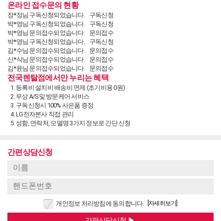
온라인 접수문의 현황
장*정님 구독신청되었습니다.
구독신청
박*영님 구독신청되었습니다.
구독신청
박*영님 문의접수되었습니다.
문의접수
박*영님 구독신청되었습니다.
구독신청
김*수님 문의접수되었습니다.
문의접수
신*식님 문의접수되었습니다.
문의접수
김*윤님 문의접수되었습니다.
문의접수
최*용님 문의접수되었습니다.
문의접수
전국렌탈점에서만 누리는 혜택
김*홍님 문의접수되었습니다.
문의접수
등록비 설치비 배송비 면제 (초기비용 0원)
이*범님 구독신청되었습니다.
구독신청
무상 A/S및 방문케어 서비스
이*범님 구독신청되었습니다.
구독신청
구독신청시 100% 사은품 증정
이*범님 문의접수되었습니다.
문의접수
LG전자본사 직접 관리
송*주님 문의접수되었습니다.
문의접수
성함, 연락처, 모델명 3가지 정보로 간단 신청
남*문님 문의접수되었습니다.
문의접수
김*희님 문의접수되었습니다.
문의접수
양*석님 구독신청되었습니다.
구독신청
간편상담신청
손*옥님 구독신청되었습니다.
구독신청
정*화님 문의접수되었습니다.
문의접수
안*자님 문의접수되었습니다.
문의접수
안*자님 문의접수되었습니다.
문의접수
장*정님 구독신청되었습니다.
구독신청
[자세히보기]
개인정보 처리방침에 동의합니다.