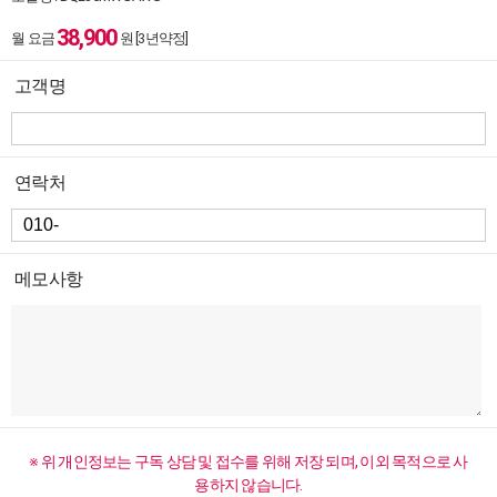
38,900
월 요금
원 [3년약정]
고객명
연락처
메모사항
※ 위 개인정보는 구독 상담 및 접수를 위해 저장 되며, 이외 목적으로 사
용하지 않습니다.